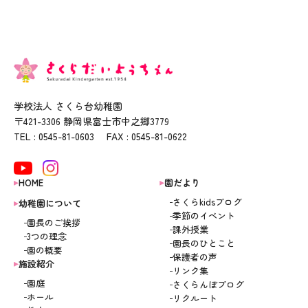
学校法人 さくら台幼稚園
〒421-3306 静岡県富士市中之郷3779
TEL : 0545-81-0603 FAX : 0545-81-0622
HOME
園だより
さくらkidsブログ
幼稚園について
季節のイベント
園長のご挨拶
課外授業
3つの理念
園長のひとこと
園の概要
保護者の声
施設紹介
リンク集
園庭
さくらんぼブログ
ホール
リクルート