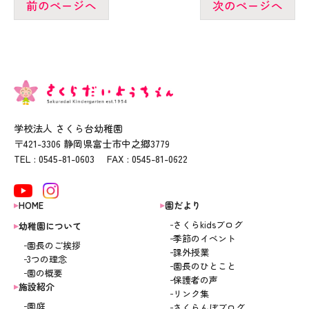
前のページへ
次のページへ
学校法人 さくら台幼稚園
〒421-3306 静岡県富士市中之郷3779
TEL : 0545-81-0603 FAX : 0545-81-0622
HOME
園だより
さくらkidsブログ
幼稚園について
季節のイベント
園長のご挨拶
課外授業
3つの理念
園長のひとこと
園の概要
保護者の声
施設紹介
リンク集
園庭
さくらんぼブログ