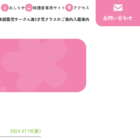
おしらせ
保護者専用サイト
アクセス
お問い合わせ
未就園児サークル
満3才児クラスのご案内
入園案内
2024.07.19(金)