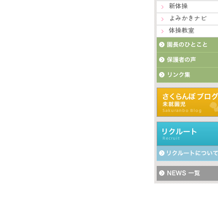
新体操
よみかきナビ
体操教室