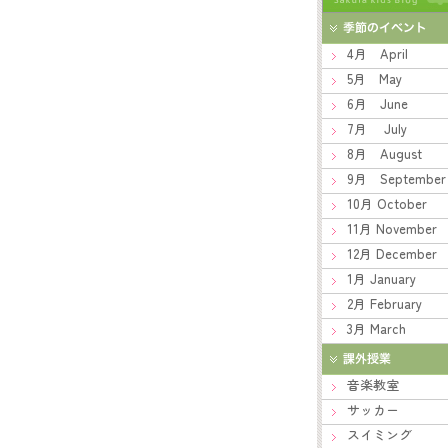
4月 April
5月 May
6月 June
7月 July
8月 August
9月 September
10月 October
11月 November
12月 December
1月 January
2月 February
3月 March
音楽教室
サッカー
スイミング