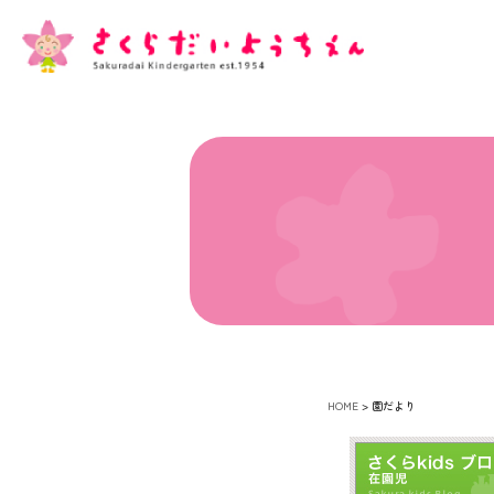
HOME
>
園だより