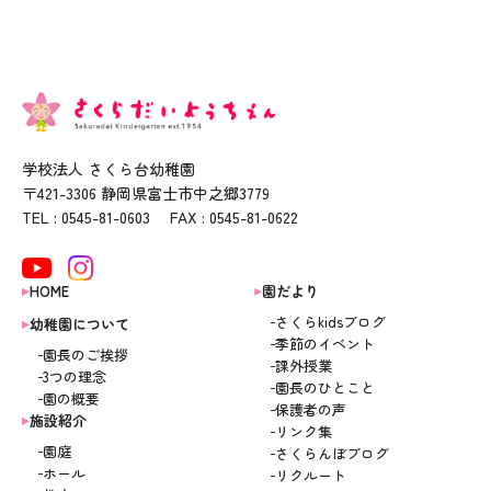
学校法人 さくら台幼稚園
〒421-3306 静岡県富士市中之郷3779
TEL : 0545-81-0603 FAX : 0545-81-0622
HOME
園だより
さくらkidsブログ
幼稚園について
季節のイベント
園長のご挨拶
課外授業
3つの理念
園長のひとこと
園の概要
保護者の声
施設紹介
リンク集
園庭
さくらんぼブログ
ホール
リクルート